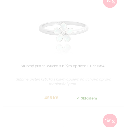
-14 %
Stříbrný prsten kytička s bílým opálem STRP0654F
Stříbrný prsten kytička s bílým opálem Povrchová úprava
rhodiování proti...
495 Kč
Skladem
-18 %