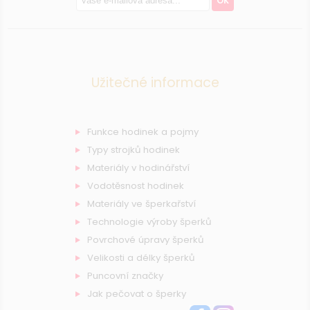
OK
Užitečné informace
Funkce hodinek a pojmy
Typy strojků hodinek
Materiály v hodinářství
Vodotěsnost hodinek
Materiály ve šperkařství
Technologie výroby šperků
Povrchové úpravy šperků
Velikosti a délky šperků
Puncovní značky
Jak pečovat o šperky