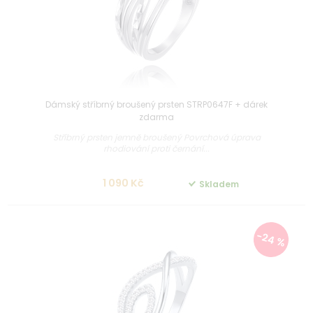
Dámský stříbrný broušený prsten STRP0647F + dárek
zdarma
Stříbrný prsten jemně broušený Povrchová úprava
rhodiování proti černání...
1 090 Kč
Skladem
-24 %