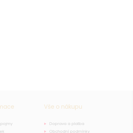
rmace
Vše o nákupu
 pojmy
Doprava a platba
nek
Obchodní podmínky