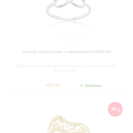
Dámský stříbrný prsten s nekonečnem STRP0539F
Stříbrný prsten nekonečno Povrchová úprava rhodiování
proti černání ...
450 Kč
Skladem
-10 %