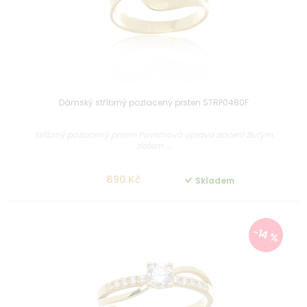
Dámský stříbrný pozlacený prsten STRP0480F
Stříbrný pozlacený prsten Povrchová úprava zlacení žlutým
zlatem ...
890 Kč
Skladem
-14 %