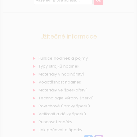
OK
Užitečné informace
Funkce hodinek a pojmy
Typy strojků hodinek
Materiály v hodinářství
Vodotěsnost hodinek
Materiály ve šperkařství
Technologie výroby šperků
Povrchové úpravy šperků
Velikosti a délky šperků
Puncovní značky
Jak pečovat o šperky