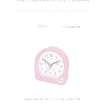
Budík Osvětlení Čas Tichý chod Barva modrá Ručičky...
439 Kč
Skladem
Dětský budík JVD s motýlkem SR672.10