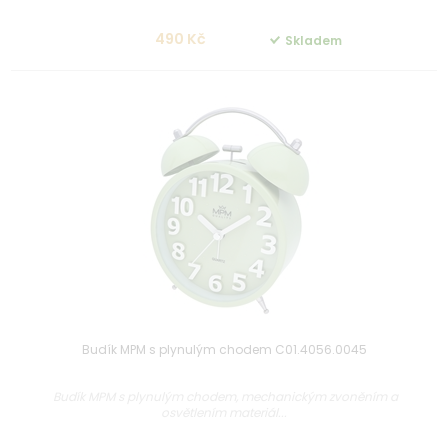
490 Kč
Skladem
Budík MPM s plynulým chodem C01.4056.0045
Budík MPM s plynulým chodem, mechanickým zvoněním a
osvětlením materiál...