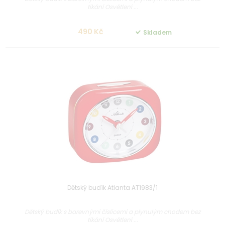
tikání Osvětlení ...
490 Kč
Skladem
Dětský budík Atlanta AT1983/1
Dětský budík s barevnými číslicemi a plynulým chodem bez
tikání Osvětlení ...