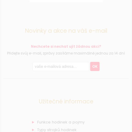
Novinky a akce na váš e-mail
Nechcete si nechat ujít žádnou akci?
Přidejte svůj e-mail, zprávy zasíláme maximálně jednou za 14 dní
OK
Užitečné informace
Funkce hodinek a pojmy
Typy strojků hodinek