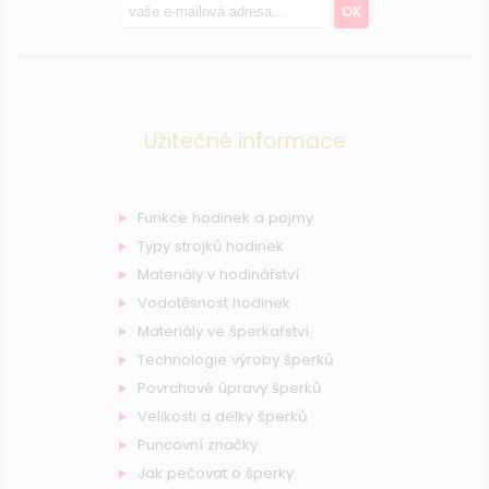
OK
Užitečné informace
Funkce hodinek a pojmy
Typy strojků hodinek
Materiály v hodinářství
Vodotěsnost hodinek
Materiály ve šperkařství
Technologie výroby šperků
Povrchové úpravy šperků
Velikosti a délky šperků
Puncovní značky
Jak pečovat o šperky