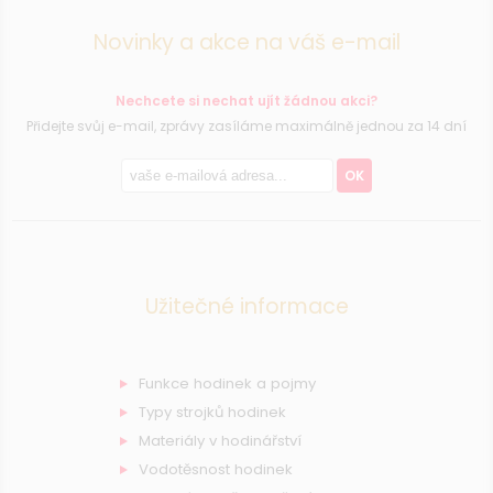
Novinky a akce na váš e-mail
Nechcete si nechat ujít žádnou akci?
Přidejte svůj e-mail, zprávy zasíláme maximálně jednou za 14 dní
OK
Užitečné informace
Funkce hodinek a pojmy
Typy strojků hodinek
Materiály v hodinářství
Vodotěsnost hodinek