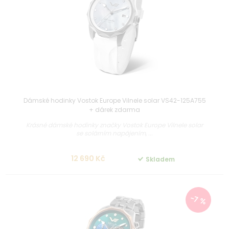
Dámské hodinky Vostok Europe Vilnele solar VS42-125A755
+ dárek zdarma
Krásné dámské hodinky značky Vostok Europe Vilnele solar
se solárním napájením, ...
12 690 Kč
Skladem
-7 %