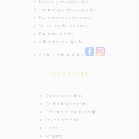
Materiály ve šperkařství
Technologie výroby šperků
Povrchové úpravy šperků
Velikosti a délky šperků
Puncovní značky
Jak pečovat o šperky
Sledujte nás na sítích:
Vše o nákupu
Doprava a platba
Obchodní podmínky
Ochrana osobních údajů
Reklamační řád
O nás
Kontakty