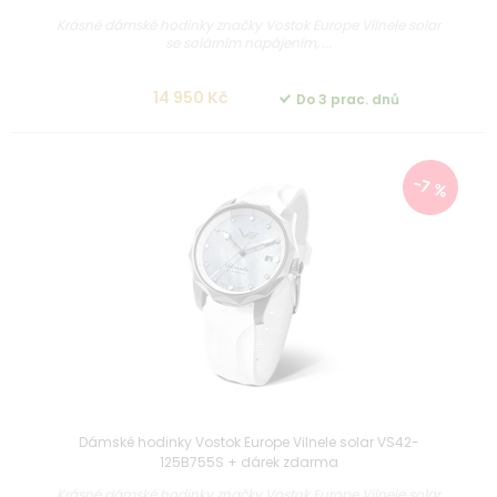
Krásné dámské hodinky značky Vostok Europe Vilnele solar
se solárním napájením, ...
14 950 Kč
Do 3 prac. dnů
-7 %
Dámské hodinky Vostok Europe Vilnele solar VS42-
125B755S + dárek zdarma
Krásné dámské hodinky značky Vostok Europe Vilnele solar