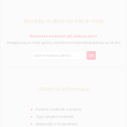
Novinky a akce na váš e-mail
Nechcete si nechat ujít žádnou akci?
Přidejte svůj e-mail, zprávy zasíláme maximálně jednou za 14 dní
OK
Užitečné informace
Funkce hodinek a pojmy
Typy strojků hodinek
Materiály v hodinářství