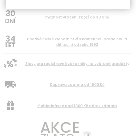
možnost vrácení zboží do 30 dnů
34
Poctivé české klenotnictví s kamennou prodejnou a
dílnou již od roku 1992
Slevy pro registravné zákazníky na vybrané produkty
Doprava zdarma od 1500 Kč
K objednávce nad 1000 Kč dárek zdarma