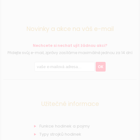
Novinky a akce na váš e-mail
Nechcete si nechat ujít žádnou akci?
Přidejte svůj e-mail, zprávy zasíláme maximálně jednou za 14 dní
OK
Užitečné informace
Funkce hodinek a pojmy
Typy strojků hodinek