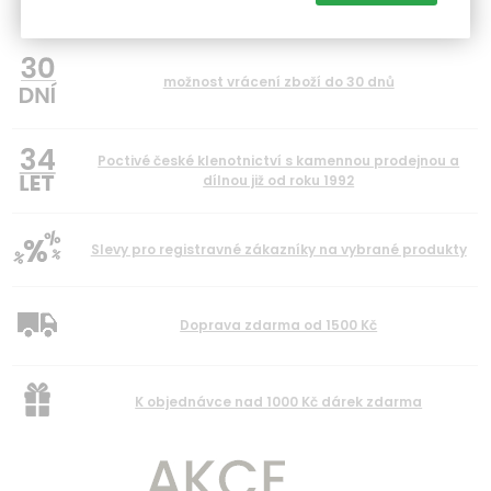
Záruka 24 měsíců
možnost vrácení zboží do 30 dnů
34
Poctivé české klenotnictví s kamennou prodejnou a
dílnou již od roku 1992
Slevy pro registravné zákazníky na vybrané produkty
Doprava zdarma od 1500 Kč
K objednávce nad 1000 Kč dárek zdarma