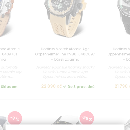
rope Atomic
Hodinky Vostok Atomic Age
Hodinky 
4-640A701 +
Oppenheimer line YM86-640C697
Oppenheimer
rma
+ Dárek zdarma
+ D
 automaty
Jedinečné pánské hodinky značky
Jedinečné p
e Atomic Age
Vostok Europe Atomic Age
Vostok E
otěsno...
Oppenheimer line s věčn...
Oppenhei
22 890 Kč
21 790 
Skladem
Do 3 prac. dnů
-99 %
-9 %