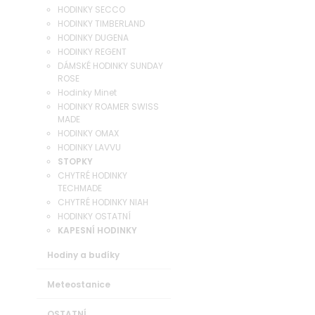
HODINKY SECCO
HODINKY TIMBERLAND
HODINKY DUGENA
HODINKY REGENT
DÁMSKÉ HODINKY SUNDAY
ROSE
Hodinky Minet
HODINKY ROAMER SWISS
MADE
HODINKY OMAX
HODINKY LAVVU
STOPKY
CHYTRÉ HODINKY
TECHMADE
CHYTRÉ HODINKY NIAH
HODINKY OSTATNÍ
KAPESNÍ HODINKY
Hodiny a budíky
Meteostanice
OSTATNÍ