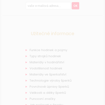
OK
Užitečné informace
Funkce hodinek a pojmy
Typy strojků hodinek
Materiály v hodinářství
Vodotěsnost hodinek
Materiály ve šperkařství
Technologie výroby šperků
Povrchové úpravy šperků
Velikosti a délky šperků
Puncovní značky
Jak pečovat o šperky