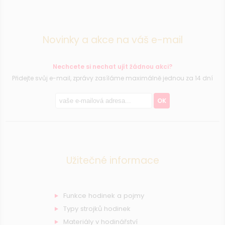
Novinky a akce na váš e-mail
Nechcete si nechat ujít žádnou akci?
Přidejte svůj e-mail, zprávy zasíláme maximálně jednou za 14 dní
OK
Užitečné informace
Funkce hodinek a pojmy
Typy strojků hodinek
Materiály v hodinářství