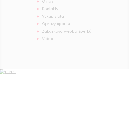
O nás
Kontakty
Výkup zlata
Opravy šperků
Zakázková výroba šperků
Videa