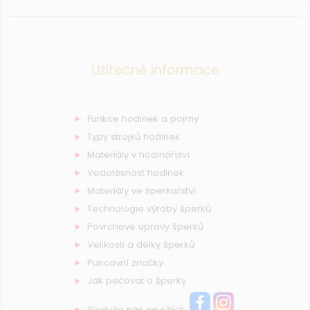
Užitečné informace
Funkce hodinek a pojmy
Typy strojků hodinek
Materiály v hodinářství
Vodotěsnost hodinek
Materiály ve šperkařství
Technologie výroby šperků
Povrchové úpravy šperků
Velikosti a délky šperků
Puncovní značky
Jak pečovat o šperky
Sledujte nás na sítích: