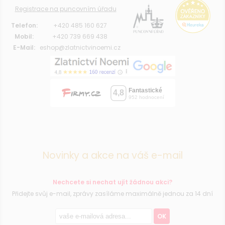
Registrace na puncovním úřadu
Telefon:
+420 485 160 627
Mobil:
+420 739 669 438
E-Mail:
eshop@zlatnictvinoemi.cz
Novinky a akce na váš e-mail
Nechcete si nechat ujít žádnou akci?
Přidejte svůj e-mail, zprávy zasíláme maximálně jednou za 14 dní
OK