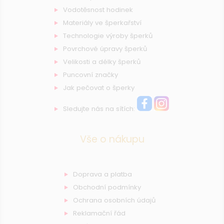
Vodotěsnost hodinek
Materiály ve šperkařství
Technologie výroby šperků
Povrchové úpravy šperků
Velikosti a délky šperků
Puncovní značky
Jak pečovat o šperky
Sledujte nás na sítích:
Vše o nákupu
Doprava a platba
Obchodní podmínky
Ochrana osobních údajů
Reklamační řád