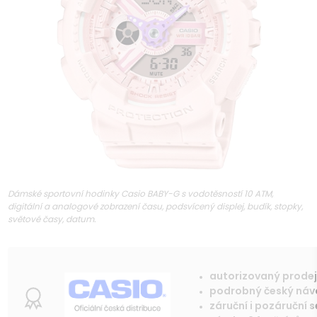
Dámské sportovní hodinky Casio BABY-G s vodotěsností 10 ATM,
digitální a analogové zobrazení času, podsvícený displej, budík, stopky,
světové časy, datum.
autorizovaný prode
podrobný český ná
záruční i pozáruční s