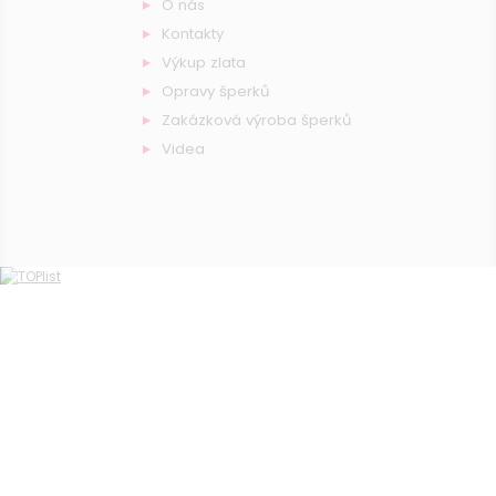
O nás
Kontakty
Výkup zlata
Opravy šperků
Zakázková výroba šperků
Videa