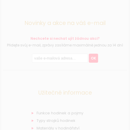
Novinky a akce na váš e-mail
Nechcete si nechat ujít žádnou akci?
Přidejte svůj e-mail, zprávy zasíláme maximálně jednou za 14 dní
OK
Užitečné informace
Funkce hodinek a pojmy
Typy strojků hodinek
Materiály v hodinářství