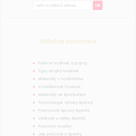
OK
Užitečné informace
Funkce hodinek a pojmy
Typy strojků hodinek
Materiály v hodinářství
Vodotěsnost hodinek
Materiály ve šperkařství
Technologie výroby šperků
Povrchové úpravy šperků
Velikosti a délky šperků
Puncovní značky
Jak pečovat o šperky