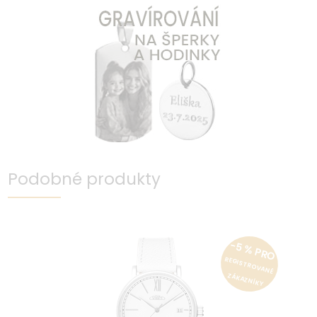
Podobné produkty
-5 % PRO
REGISTROVANÉ
ZÁKAZNÍKY