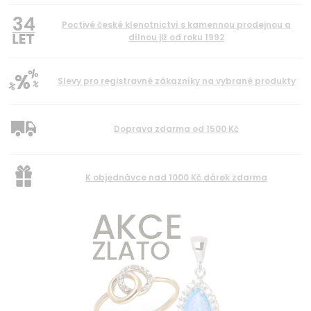
34
Poctivé české klenotnictví s kamennou prodejnou a
dílnou již od roku 1992
Slevy pro registravné zákazníky na vybrané produkty
Doprava zdarma od 1500 Kč
K objednávce nad 1000 Kč dárek zdarma