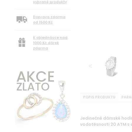
vybrané produkty
Doprava zdarma
od 1500 Kč
K objednávce nad
1000 Kč dárek
zdarma
POPIS PRODUKTU
PARA
Jedinečné dámské hodin
vodotěsností 20 ATM s 