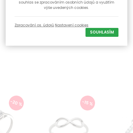
souhlas se zpracováním osobních údajů a využitím
výše uvedených cookies.
Zpracování os. údajů
Nastavení cookies
SOUHLASÍM
-20 %
-15 %