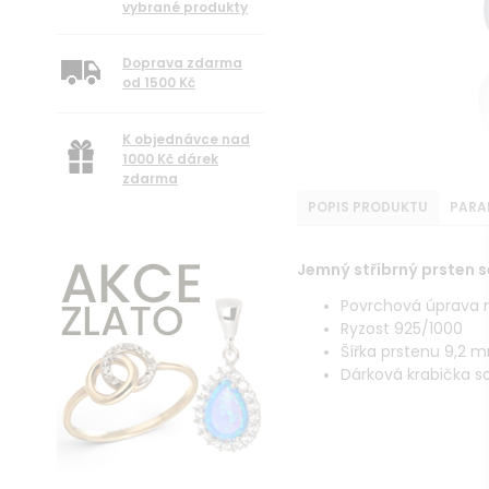
vybrané produkty
Doprava zdarma
od 1500 Kč
K objednávce nad
1000 Kč dárek
zdarma
POPIS PRODUKTU
PARA
Jemný stříbrný prsten s
Povrchová úprava r
Ryzost 925/1000
Šířka prstenu 9,2 
Dárková krabička s