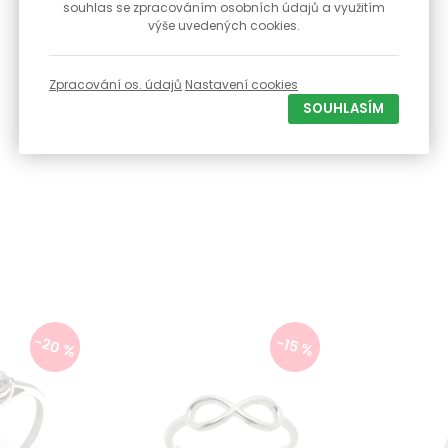
souhlas se zpracováním osobních údajů a využitím
výše uvedených cookies.
Zpracování os. údajů
Nastavení cookies
SOUHLASÍM
-20 %
-15 %