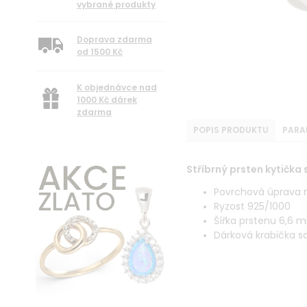
vybrané produkty
Doprava zdarma
od 1500 Kč
K objednávce nad
1000 Kč dárek
zdarma
POPIS PRODUKTU
PARA
Stříbrný prsten kytička 
Povrchová úprava r
Ryzost 925/1000
Šířka prstenu 6,6 
Dárková krabička s