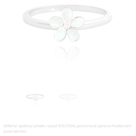
Stříbrný opálový prsten, ryzost 925/1000, povrchová úprava rhodiování
proti černání.