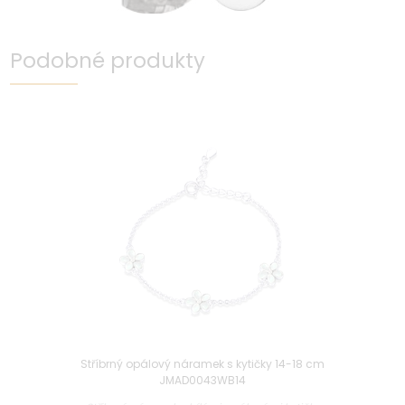
Podobné produkty
Stříbrný opálový náramek s kytičky 14-18 cm
JMAD0043WB14