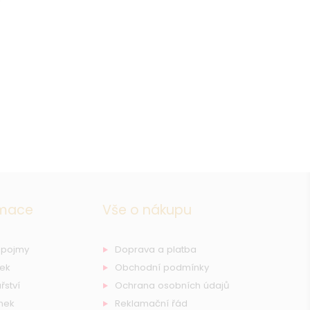
rmace
Vše o nákupu
 pojmy
Doprava a platba
nek
Obchodní podmínky
řství
Ochrana osobních údajů
nek
Reklamační řád