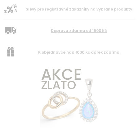
Slevy pro registravné zákazníky na vybrané produkty
Doprava zdarma od 1500 Kč
K objednávce nad 1000 Kč dárek zdarma