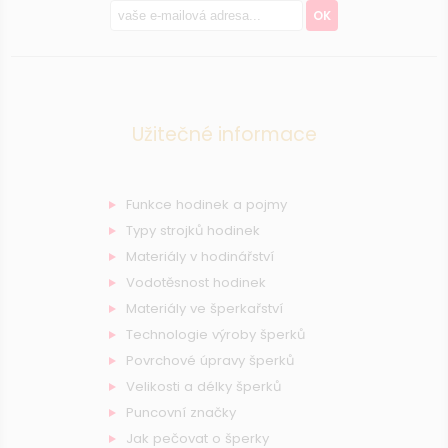
OK
Užitečné informace
Funkce hodinek a pojmy
Typy strojků hodinek
Materiály v hodinářství
Vodotěsnost hodinek
Materiály ve šperkařství
Technologie výroby šperků
Povrchové úpravy šperků
Velikosti a délky šperků
Puncovní značky
Jak pečovat o šperky