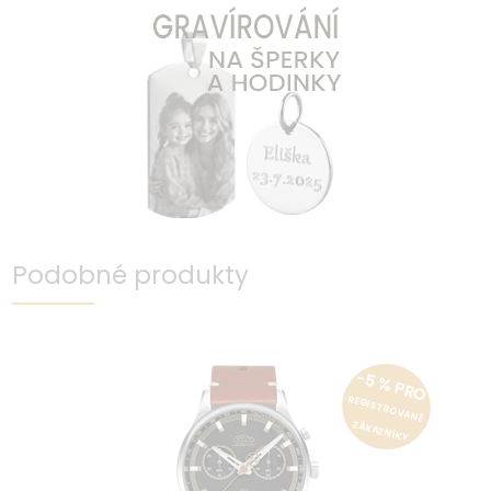
Podobné produkty
-5 % PRO
REGISTROVANÉ
ZÁKAZNÍKY