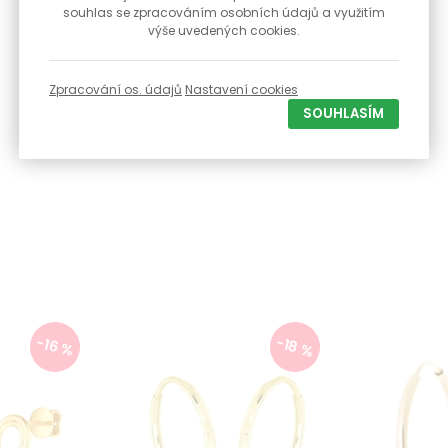
souhlas se zpracováním osobních údajů a využitím
výše uvedených cookies.
Zpracování os. údajů
Nastavení cookies
SOUHLASÍM
-18 %
-16 %