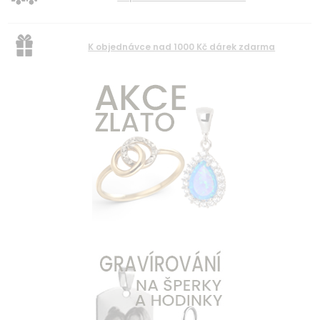
K objednávce nad 1000 Kč dárek zdarma