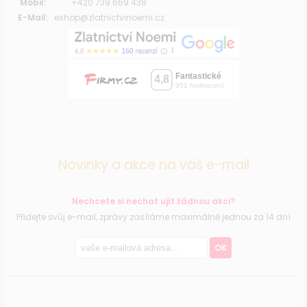
Mobil:
+420 739 669 438
E-Mail:
eshop@zlatnictvinoemi.cz
Novinky a akce na váš e-mail
Nechcete si nechat ujít žádnou akci?
Přidejte svůj e-mail, zprávy zasíláme maximálně jednou za 14 dní
OK