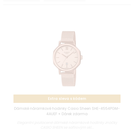
Extra sleva s kódem
Dámské náramkové hodinky Casio Sheen SHE-4554PGM-
4AUEF + Dárek zdarma
Elegantní pozlacené dámské náramkové hodinky značky
CASIO SHEEN se safírovým skl...