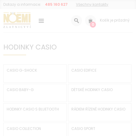
Dotazy a informace:
485 160 627
Všechny kontakty
Košík je prázdný
0
HODINKY CASIO
CASIO G-SHOCK
CASIO EDIFICE
CASIO BABY-G
DĚTSKÉ HODINKY CASIO
HODINKY CASIO S BLUETOOTH
RÁDIEM ŘÍZENÉ HODINKY CASIO
CASIO COLLECTION
CASIO SPORT