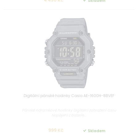
Skladem
Digitální pánské hodinky Casio AE-1600H-8BVEF
Pánské náramkové hodinky Digitální zobrazení času
Napájení z baterie...
999 Kč
Skladem