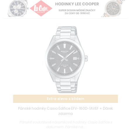
Extra sleva s kódem
Pánské hodinky Casio Edifice EFV-160D-1AVEF + Dárek
zdarma
Pánské vodotěsné náramkové hodinky Casio Edifice s
datumem. Pánské ná...