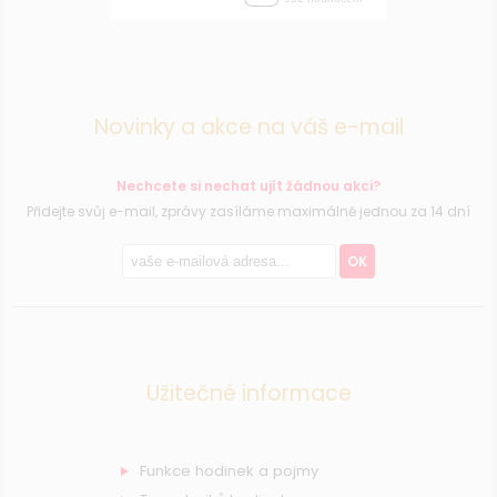
Novinky a akce na váš e-mail
Nechcete si nechat ujít žádnou akci?
Přidejte svůj e-mail, zprávy zasíláme maximálně jednou za 14 dní
OK
Užitečné informace
Funkce hodinek a pojmy