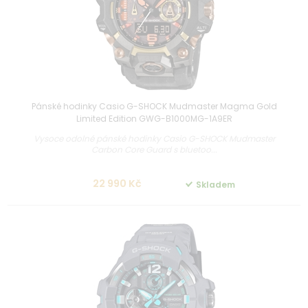
Pánské hodinky Casio G-SHOCK Mudmaster Magma Gold
Limited Edition GWG-B1000MG-1A9ER
Vysoce odolné pánské hodinky Casio G-SHOCK Mudmaster
Carbon Core Guard s bluetoo...
22 990 Kč
Skladem