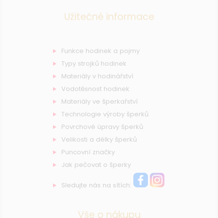
Užitečné informace
Funkce hodinek a pojmy
Typy strojků hodinek
Materiály v hodinářství
Vodotěsnost hodinek
Materiály ve šperkařství
Technologie výroby šperků
Povrchové úpravy šperků
Velikosti a délky šperků
Puncovní značky
Jak pečovat o šperky
Sledujte nás na sítích:
Vše o nákupu