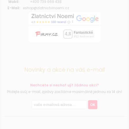
Mobil:
+420 739 669 438
E-Mail:
eshop@zlatnictvinoemi.cz
Novinky a akce na váš e-mail
Nechcete si nechat ujít žádnou akci?
Přidejte svůj e-mail, zprávy zasíláme maximálně jednou za 14 dní
OK