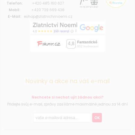
Telefon:
+420 485 160 627
Mobil:
+420 739 669 438
E-Mail:
eshop@zlatnictvinoemi.cz
Novinky a akce na váš e-mail
Nechcete si nechat ujít žádnou akci?
Přidejte svůj e-mail, zprávy zasíláme maximálně jednou za 14 dní
OK