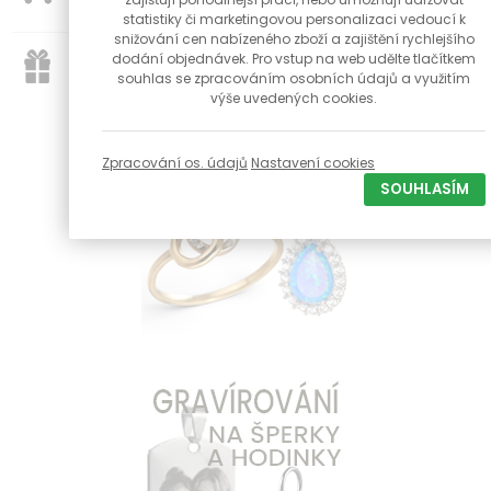
statistiky či marketingovou personalizaci vedoucí k
snižování cen nabízeného zboží a zajištění rychlejšího
dodání objednávek. Pro vstup na web udělte tlačítkem
K objednávce nad 1000 Kč dárek zdarma
souhlas se zpracováním osobních údajů a využitím
výše uvedených cookies.
Zpracování os. údajů
Nastavení cookies
SOUHLASÍM