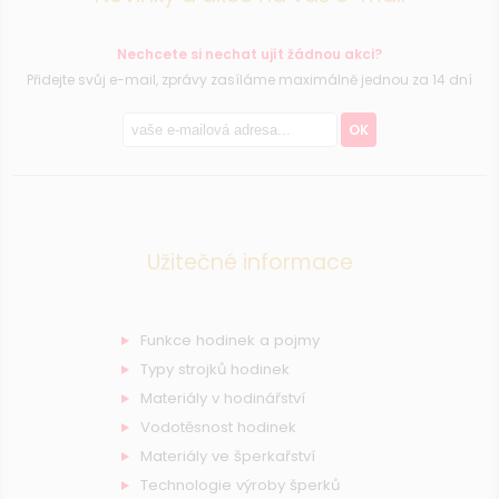
Nechcete si nechat ujít žádnou akci?
Přidejte svůj e-mail, zprávy zasíláme maximálně jednou za 14 dní
OK
Užitečné informace
Funkce hodinek a pojmy
Typy strojků hodinek
Materiály v hodinářství
Vodotěsnost hodinek
Materiály ve šperkařství
Technologie výroby šperků