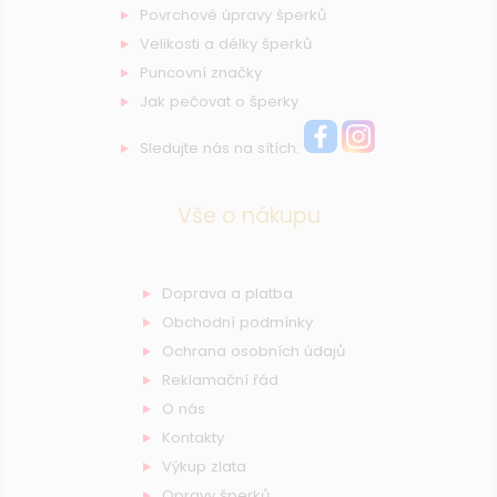
Povrchové úpravy šperků
Velikosti a délky šperků
Puncovní značky
Jak pečovat o šperky
Sledujte nás na sítích:
Vše o nákupu
Doprava a platba
Obchodní podmínky
Ochrana osobních údajů
Reklamační řád
O nás
Kontakty
Výkup zlata
Opravy šperků