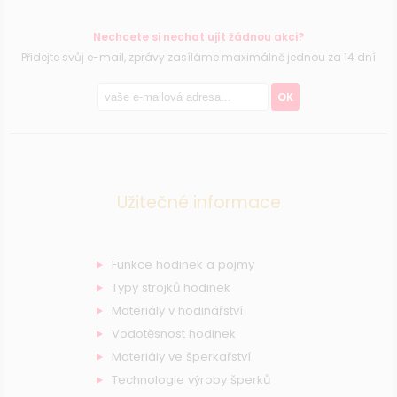
Nechcete si nechat ujít žádnou akci?
Přidejte svůj e-mail, zprávy zasíláme maximálně jednou za 14 dní
OK
Užitečné informace
Funkce hodinek a pojmy
Typy strojků hodinek
Materiály v hodinářství
Vodotěsnost hodinek
Materiály ve šperkařství
Technologie výroby šperků