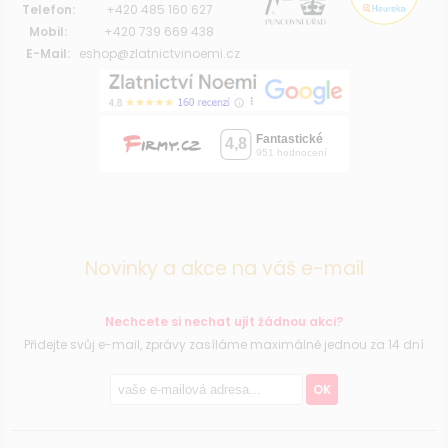
Telefon:
+420 485 160 627
Mobil:
+420 739 669 438
E-Mail:
eshop@zlatnictvinoemi.cz
Novinky a akce na váš e-mail
Nechcete si nechat ujít žádnou akci?
Přidejte svůj e-mail, zprávy zasíláme maximálně jednou za 14 dní
OK