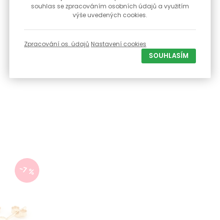
souhlas se zpracováním osobních údajů a využitím
výše uvedených cookies.
Zpracování os. údajů
Nastavení cookies
SOUHLASÍM
-7 %