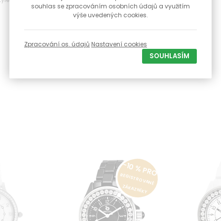
souhlas se zpracováním osobních údajů a využitím
výše uvedených cookies.
Zpracování os. údajů
Nastavení cookies
SOUHLASÍM
-10 % PRO
REGISTROVANÉ
ZÁKAZNÍKY