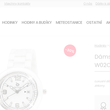
Všechny kontakty
O nás
Dárky k 
HODINKY
HODINY A BUDÍKY
METEOSTANICE
OSTATNÍ
AK
Hodinky
>
-30%
Dáms
W02O
Luxusní dá
zirkony.