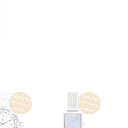
-10 % PRO
-5 % PRO
REGISTROVANÉ
REGISTROVANÉ
ZÁKAZNÍKY
ZÁKAZNÍKY