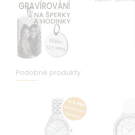
Podobné produkty
-5 % PRO
REGISTROVANÉ
ZÁKAZNÍKY