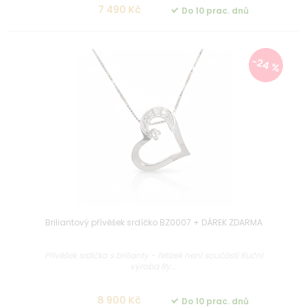
7 490 Kč
Do 10 prac. dnů
-24 %
Briliantový přívěšek srdíčko BZ0007 + DÁREK ZDARMA
Přívěšek srdíčko s brilianty - řetízek není součástí Ruční
výroba Ry...
8 900 Kč
Do 10 prac. dnů