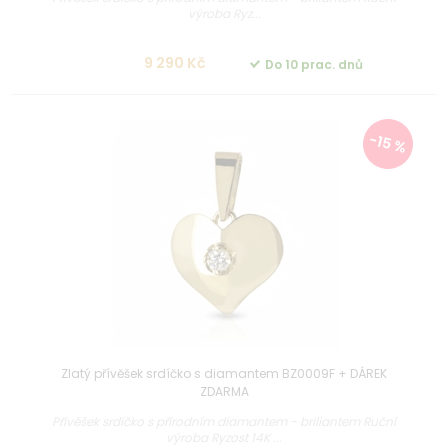
výroba Ryz...
9 290 Kč
Do 10 prac. dnů
-15 %
Zlatý přívěšek srdíčko s diamantem BZ0009F + DÁREK
ZDARMA
Přívěšek srdíčko s přírodním diamantem - briliantem Ruční
výroba Ryzost 14K ...