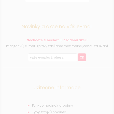
Novinky a akce na váš e-mail
Nechcete si nechat ujít žádnou akci?
Přidejte svůj e-mail, zprávy zasíláme maximálně jednou za 14 dní
OK
Užitečné informace
Funkce hodinek a pojmy
Typy strojků hodinek