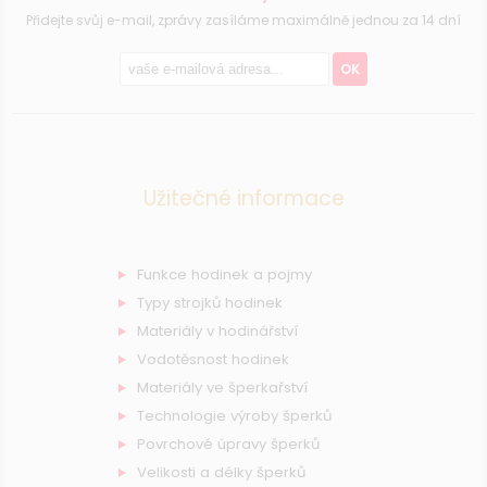
Přidejte svůj e-mail, zprávy zasíláme maximálně jednou za 14 dní
OK
Užitečné informace
Funkce hodinek a pojmy
Typy strojků hodinek
Materiály v hodinářství
Vodotěsnost hodinek
Materiály ve šperkařství
Technologie výroby šperků
Povrchové úpravy šperků
Velikosti a délky šperků