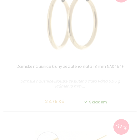
Dámské náušnice kruhy ze žlutého zlata 18 mm NA0454F
Dámské náušnice kroužky ze žlutého zlata Váha 0,55 g
Průměr 18 mm ...
2 475 Kč
Skladem
-17 %