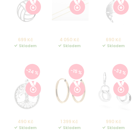
699 Kč
4 050 Kč
690 Kč
Skladem
Skladem
Skladem
-24 %
-33 %
-15 %
490 Kč
1 399 Kč
990 Kč
Skladem
Skladem
Skladem