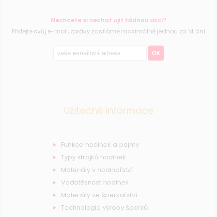
Nechcete si nechat ujít žádnou akci?
Přidejte svůj e-mail, zprávy zasíláme maximálně jednou za 14 dní
OK
Užitečné informace
Funkce hodinek a pojmy
Typy strojků hodinek
Materiály v hodinářství
Vodotěsnost hodinek
Materiály ve šperkařství
Technologie výroby šperků