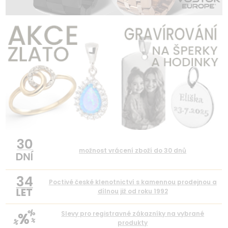
možnost vrácení zboží do 30 dnů
34
Poctivé české klenotnictví s kamennou prodejnou a
dílnou již od roku 1992
Slevy pro registravné zákazníky na vybrané
produkty