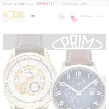
Dotazy a informace:
485 160 627
Všechny kontakty
Košík je prázdný
0