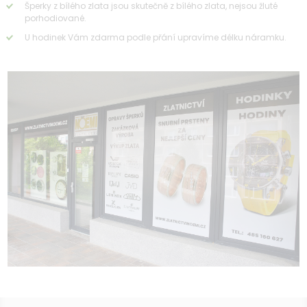
Šperky z bílého zlata jsou skutečně z bílého zlata, nejsou žluté
porhodiované.
U hodinek Vám zdarma podle přání upravíme délku náramku.