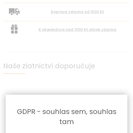
Doprava zdarma od 1500 Kč
K objednávce nad 1000 Kč dárek zdarma
Naše zlatnictví doporučuje
GDPR - souhlas sem, souhlas
tam